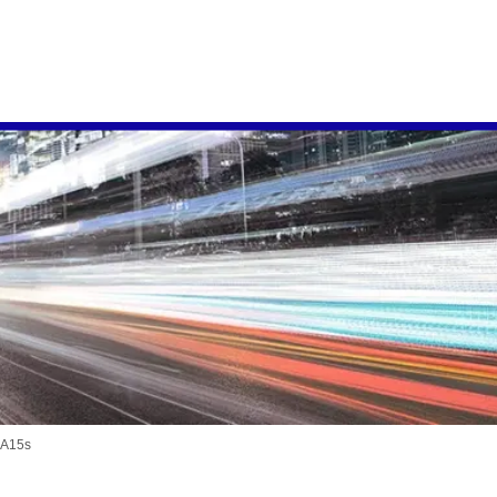
BA15s