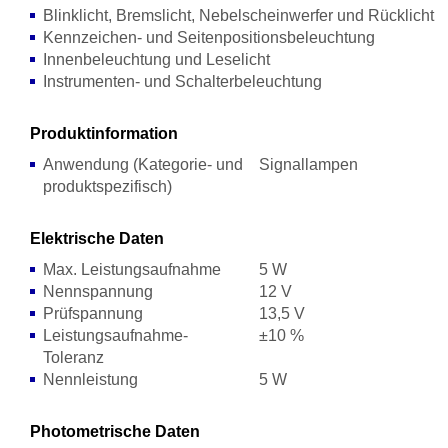
Blinklicht, Bremslicht, Nebelscheinwerfer und Rücklicht
Kennzeichen- und Seitenpositionsbeleuchtung
Innenbeleuchtung und Leselicht
Instrumenten- und Schalterbeleuchtung
Produktinformation
Anwendung (Kategorie- und
Signallampen
produktspezifisch)
Elektrische Daten
Max. Leistungsaufnahme
5 W
Nennspannung
12 V
Prüfspannung
13,5 V
Leistungsaufnahme-
±10 %
Toleranz
Nennleistung
5 W
Photometrische Daten