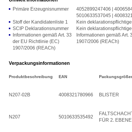
Primäre Erzeugnisnummer
4052899247406 | 4006584
5010633537045 | 400832
Stoff der Kandidatenliste 1
Kein deklarationspflichtige
SCIP Deklarationsnummer
Kein deklarationspflichtige
Informationen gemäß Art. 33
Informationen gemäß Art. 3
der EU Richtlinie (EC)
1907/2006 (REACh)
1907/2006 (REACh)
Verpackungsinformationen
Produktbeschreibung
EAN
Packungsgröße
N207-02B
4008321780966
BLISTER
FALTSCHACH
N207
5010633535492
FÜR 2. EBENE