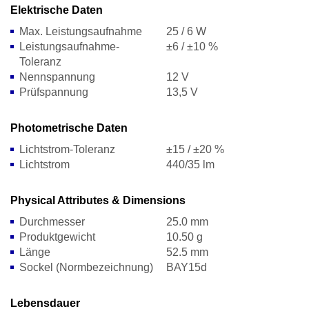
Elektrische Daten
Max. Leistungsaufnahme
25 / 6 W
Leistungsaufnahme-
±6 / ±10 %
Toleranz
Nennspannung
12 V
Prüfspannung
13,5 V
Photometrische Daten
Lichtstrom-Toleranz
±15 / ±20 %
Lichtstrom
440/35 lm
Physical Attributes & Dimensions
Durchmesser
25.0 mm
Produktgewicht
10.50 g
Länge
52.5 mm
Sockel (Normbezeichnung)
BAY15d
Lebensdauer