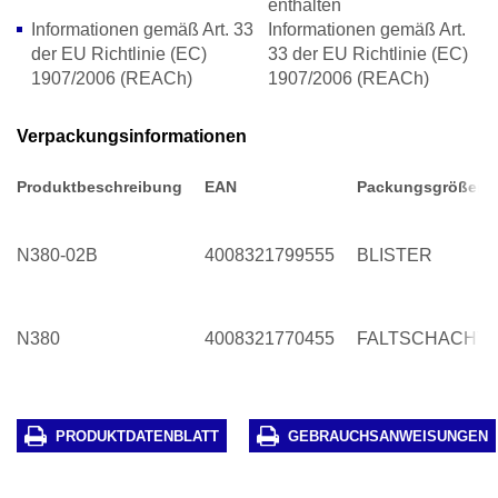
enthalten
Informationen gemäß Art. 33
Informationen gemäß Art.
der EU Richtlinie (EC)
33 der EU Richtlinie (EC)
1907/2006 (REACh)
1907/2006 (REACh)
Verpackungsinformationen
Produktbeschreibung
EAN
Packungsgrößen
N380-02B
4008321799555
BLISTER
N380
4008321770455
FALTSCHACHT
PRODUKTDATENBLATT
GEBRAUCHSANWEISUNGEN