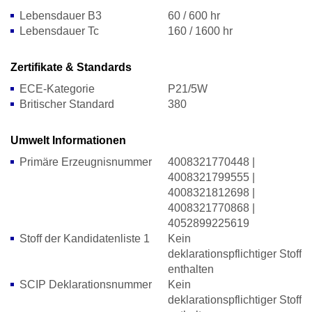
Lebensdauer B3
60 / 600 hr
Lebensdauer Tc
160 / 1600 hr
Zertifikate & Standards
ECE-Kategorie
P21/5W
Britischer Standard
380
Umwelt Informationen
Primäre Erzeugnisnummer
4008321770448 |
4008321799555 |
4008321812698 |
4008321770868 |
4052899225619
Stoff der Kandidatenliste 1
Kein
deklarationspflichtiger Stoff
enthalten
SCIP Deklarationsnummer
Kein
deklarationspflichtiger Stoff