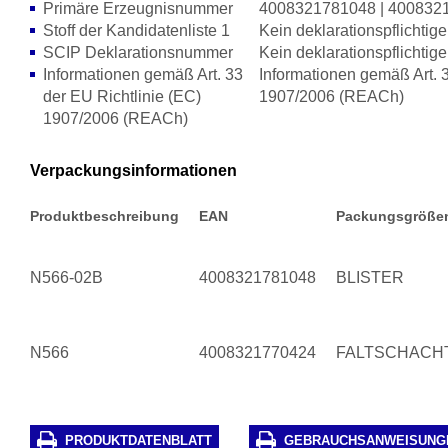
Primäre Erzeugnisnummer
4008321781048 | 400832
Stoff der Kandidatenliste 1
Kein deklarationspflichtige
SCIP Deklarationsnummer
Kein deklarationspflichtige
Informationen gemäß Art. 33
Informationen gemäß Art. 3
der EU Richtlinie (EC)
1907/2006 (REACh)
1907/2006 (REACh)
Verpackungsinformationen
Produktbeschreibung
EAN
Packungsgröße
N566-02B
4008321781048
BLISTER
N566
4008321770424
FALTSCHACH
PRODUKTDATENBLATT
GEBRAUCHSANWEISUNG