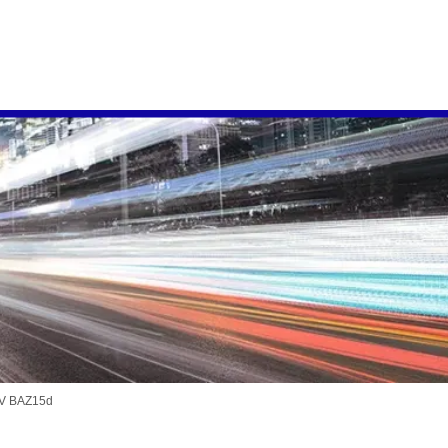
 V BAZ15d