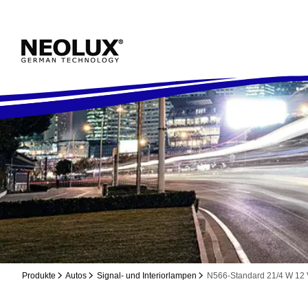
Produkte
Autos
Signal- und Interiorlampen
N566-Standard 21/4 W 12