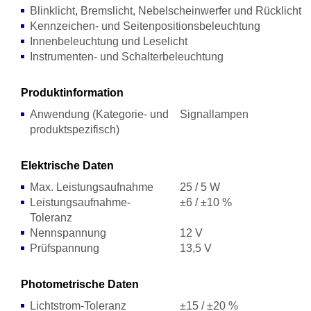
Blinklicht, Bremslicht, Nebelscheinwerfer und Rücklicht
Kennzeichen- und Seitenpositionsbeleuchtung
Innenbeleuchtung und Leselicht
Instrumenten- und Schalterbeleuchtung
Produktinformation
Anwendung (Kategorie- und
Signallampen
produktspezifisch)
Elektrische Daten
Max. Leistungsaufnahme
25 / 5 W
Leistungsaufnahme-
±6 / ±10 %
Toleranz
Nennspannung
12 V
Prüfspannung
13,5 V
Photometrische Daten
Lichtstrom-Toleranz
±15 / ±20 %