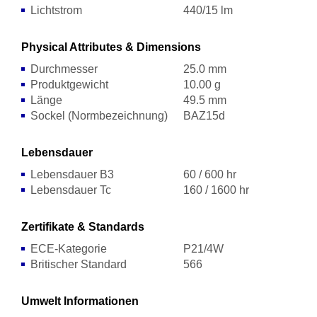
Lichtstrom
440/15 lm
Physical Attributes & Dimensions
Durchmesser
25.0 mm
Produktgewicht
10.00 g
Länge
49.5 mm
Sockel (Normbezeichnung)
BAZ15d
Lebensdauer
Lebensdauer B3
60 / 600 hr
Lebensdauer Tc
160 / 1600 hr
Zertifikate & Standards
ECE-Kategorie
P21/4W
Britischer Standard
566
Umwelt Informationen