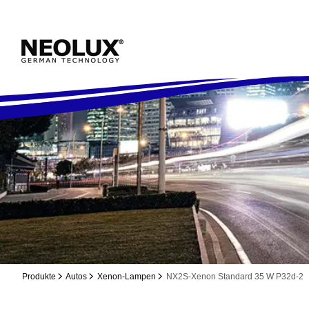
Produkte
Autos
Xenon-Lampen
NX2S-Xenon Standard 35 W P32d-2