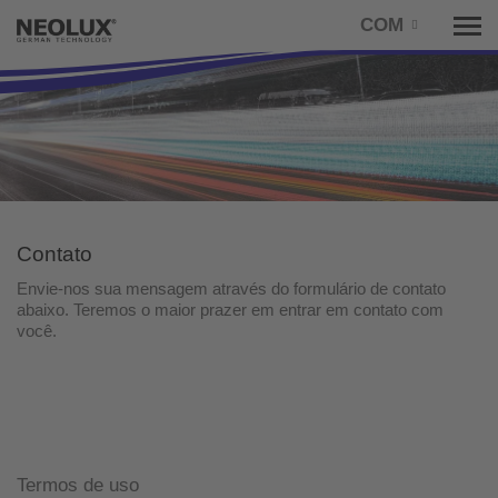
COM
Tog
nav
Contato
Envie-nos sua mensagem através do formulário de contato
abaixo. Teremos o maior prazer em entrar em contato com
você.
Termos de uso