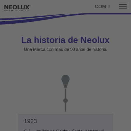
COM
Tog
nav
La historia de Neolux
Una Marca con más de 90 años de historia.
1923