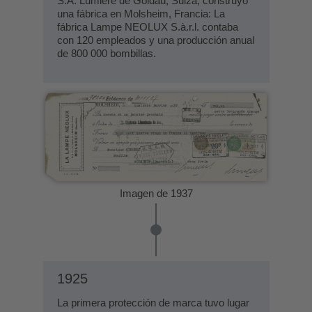
S.A. Lumière de Goldau, Suiza, construyó
una fábrica en Molsheim, Francia: La
fábrica Lampe NEOLUX S.à.r.l. contaba
con 120 empleados y una producción anual
de 800 000 bombillas.
Imagen de 1937
1925
La primera protección de marca tuvo lugar