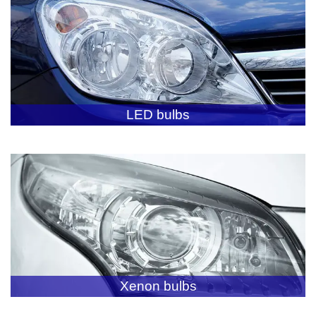
LED bulbs
Xenon bulbs