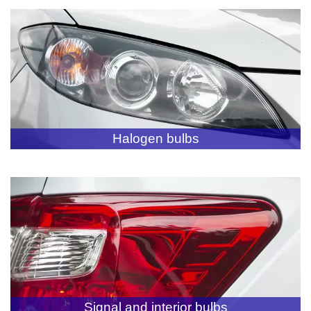
Halogen bulbs
Signal and interior bulbs