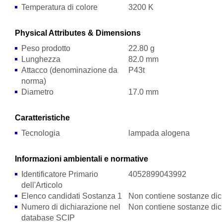
Temperatura di colore
3200 K
Physical Attributes & Dimensions
Peso prodotto
22.80 g
Lunghezza
82.0 mm
Attacco (denominazione da
P43t
norma)
Diametro
17.0 mm
Caratteristiche
Tecnologia
lampada alogena
Informazioni ambientali e normative
Identificatore Primario
4052899043992
dell'Articolo
Elenco candidati Sostanza 1
Non contiene sostanze dich
Numero di dichiarazione nel
Non contiene sostanze dich
database SCIP