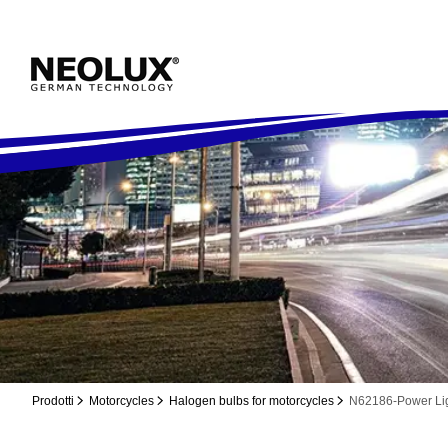
Prodotti
Motorcycles
Halogen bulbs for motorcycles
N62186-Power Lig