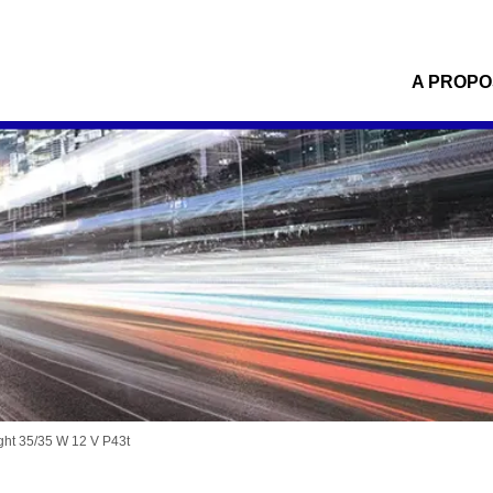
A PROPO
ht 35/35 W 12 V P43t