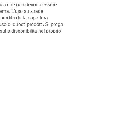
fica che non devono essere
erna. L'uso su strade
a perdita della copertura
so di questi prodotti. Si prega
 sulla disponibilità nel proprio