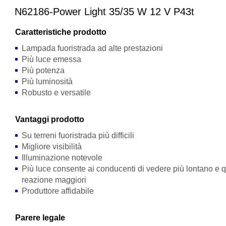
N62186-Power Light 35/35 W 12 V P43t
Caratteristiche prodotto
Lampada fuoristrada ad alte prestazioni
Più luce emessa
Più potenza
Più luminosità
Robusto e versatile
Vantaggi prodotto
Su terreni fuoristrada più difficili
Migliore visibilità
Illuminazione notevole
Più luce consente ai conducenti di vedere più lontano e 
reazione maggiori
Produttore affidabile
Parere legale