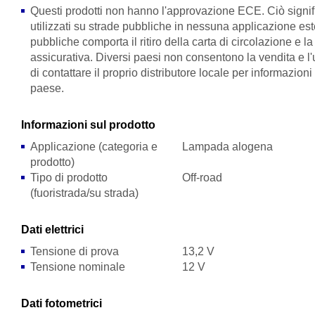
Questi prodotti non hanno l'approvazione ECE. Ciò signi
utilizzati su strade pubbliche in nessuna applicazione est
pubbliche comporta il ritiro della carta di circolazione e l
assicurativa. Diversi paesi non consentono la vendita e l'u
di contattare il proprio distributore locale per informazioni
paese.
Informazioni sul prodotto
Applicazione (categoria e
Lampada alogena
prodotto)
Tipo di prodotto
Off-road
(fuoristrada/su strada)
Dati elettrici
Tensione di prova
13,2 V
Tensione nominale
12 V
Dati fotometrici